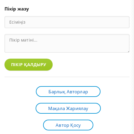
Пікір жазу
ПІКІР ҚАЛДЫРУ
Барлық Авторлар
Мақала Жариялау
Автор Қосу