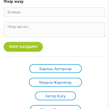
Пікір жазу
ПІКІР ҚАЛДЫРУ
Барлық Авторлар
Мақала Жариялау
Автор Қосу