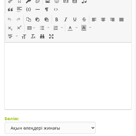
Бөлім: