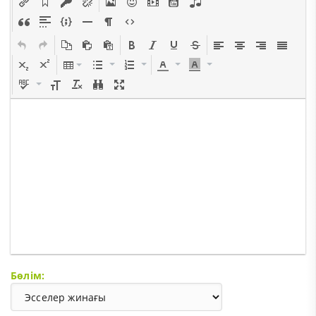
Бөлім: