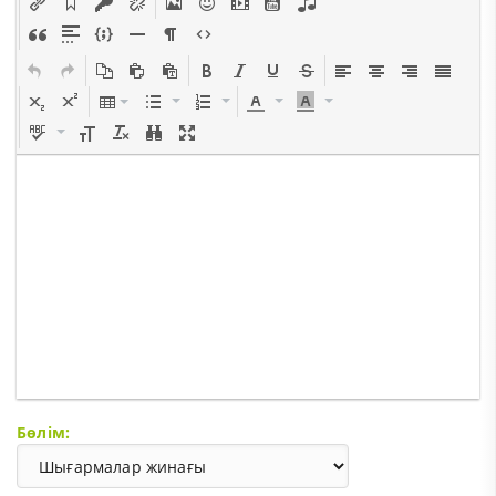
Бөлім: