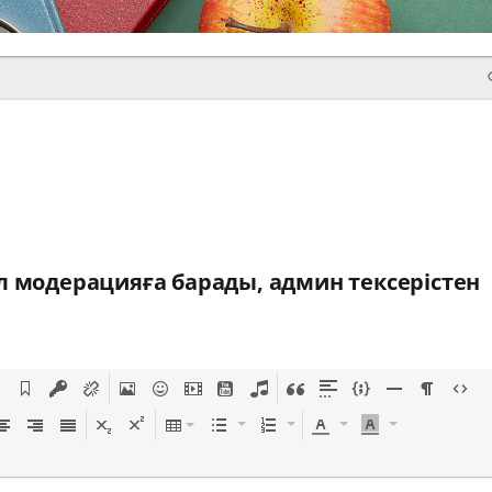
 модерацияға барады, админ тексерістен