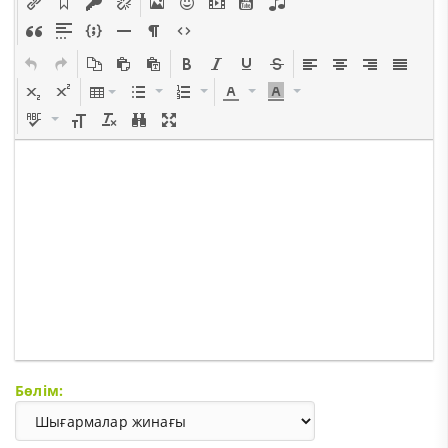
Бөлім: