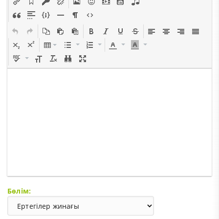
Бөлім: